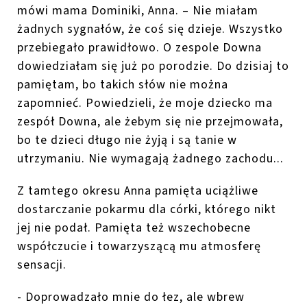
mówi mama Dominiki, Anna. – Nie miałam
żadnych sygnałów, że coś się dzieje. Wszystko
przebiegało prawidłowo. O zespole Downa
dowiedziałam się już po porodzie. Do dzisiaj to
pamiętam, bo takich słów nie można
zapomnieć. Powiedzieli, że moje dziecko ma
zespół Downa, ale żebym się nie przejmowała,
bo te dzieci długo nie żyją i są tanie w
utrzymaniu. Nie wymagają żadnego zachodu...
Z tamtego okresu Anna pamięta uciążliwe
dostarczanie pokarmu dla córki, którego nikt
jej nie podał. Pamięta też wszechobecne
współczucie i towarzyszącą mu atmosferę
sensacji.
- Doprowadzało mnie do łez, ale wbrew