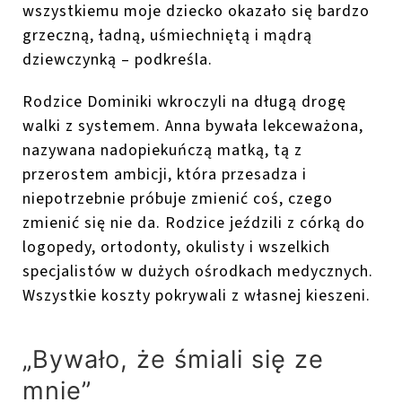
wszystkiemu moje dziecko okazało się bardzo
grzeczną, ładną, uśmiechniętą i mądrą
dziewczynką – podkreśla.
Rodzice Dominiki wkroczyli na długą drogę
walki z systemem. Anna bywała lekceważona,
nazywana nadopiekuńczą matką, tą z
przerostem ambicji, która przesadza i
niepotrzebnie próbuje zmienić coś, czego
zmienić się nie da. Rodzice jeździli z córką do
logopedy, ortodonty, okulisty i wszelkich
specjalistów w dużych ośrodkach medycznych.
Wszystkie koszty pokrywali z własnej kieszeni.
„Bywało, że śmiali się ze
mnie”