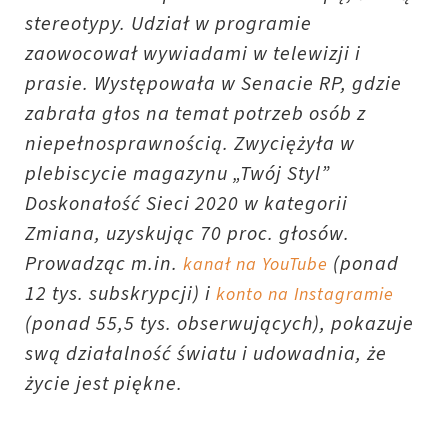
stereotypy. Udział w programie
zaowocował wywiadami w telewizji i
prasie. Występowała w Senacie RP, gdzie
zabrała głos na temat potrzeb osób z
niepełnosprawnością. Zwyciężyła w
plebiscycie magazynu „Twój Styl”
Doskonałość Sieci 2020 w kategorii
Zmiana, uzyskując 70 proc. głosów.
Prowadząc m.in.
(ponad
kanał na YouTube
12 tys. subskrypcji) i
konto na Instagramie
(ponad 55,5 tys. obserwujących), pokazuje
swą działalność światu i udowadnia, że
życie jest piękne.