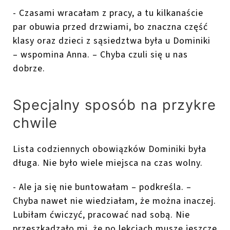
- Czasami wracałam z pracy, a tu kilkanaście
par obuwia przed drzwiami, bo znaczna część
klasy oraz dzieci z sąsiedztwa była u Dominiki
– wspomina Anna. – Chyba czuli się u nas
dobrze.
Specjalny sposób na przykre
chwile
Lista codziennych obowiązków Dominiki była
długa. Nie było wiele miejsca na czas wolny.
- Ale ja się nie buntowałam – podkreśla. –
Chyba nawet nie wiedziałam, że można inaczej.
Lubiłam ćwiczyć, pracować nad sobą. Nie
przeszkadzało mi, że po lekcjach muszę jeszcze