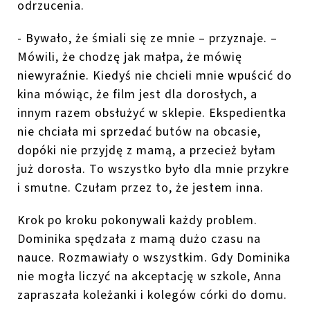
odrzucenia.
- Bywało, że śmiali się ze mnie – przyznaje. –
Mówili, że chodzę jak małpa, że mówię
niewyraźnie. Kiedyś nie chcieli mnie wpuścić do
kina mówiąc, że film jest dla dorosłych, a
innym razem obsłużyć w sklepie. Ekspedientka
nie chciała mi sprzedać butów na obcasie,
dopóki nie przyjdę z mamą, a przecież byłam
już dorosła. To wszystko było dla mnie przykre
i smutne. Czułam przez to, że jestem inna.
Krok po kroku pokonywali każdy problem.
Dominika spędzała z mamą dużo czasu na
nauce. Rozmawiały o wszystkim. Gdy Dominika
nie mogła liczyć na akceptację w szkole, Anna
zapraszała koleżanki i kolegów córki do domu.