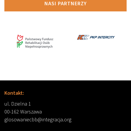
NASI PARTNERZY
Kontakt:
ul. Dzielna 1
00-162 Warszawa
glosowaniecbb@integracja.org