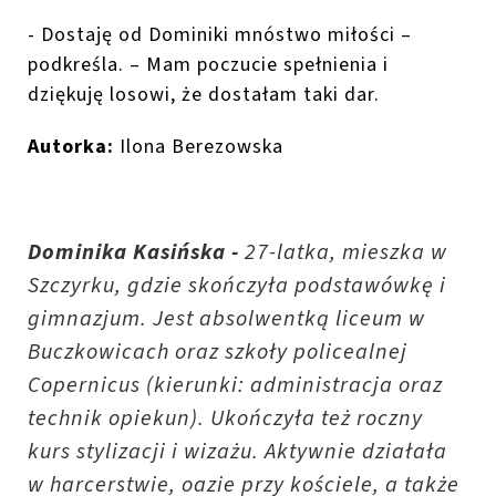
- Dostaję od Dominiki mnóstwo miłości –
podkreśla. – Mam poczucie spełnienia i
dziękuję losowi, że dostałam taki dar.
Autorka:
Ilona Berezowska
Dominika Kasińska -
27-latka, mieszka w
Szczyrku, gdzie skończyła podstawówkę i
gimnazjum. Jest absolwentką liceum w
Buczkowicach oraz szkoły policealnej
Copernicus (kierunki: administracja oraz
technik opiekun). Ukończyła też roczny
kurs stylizacji i wizażu. Aktywnie działała
w harcerstwie, oazie przy kościele, a także