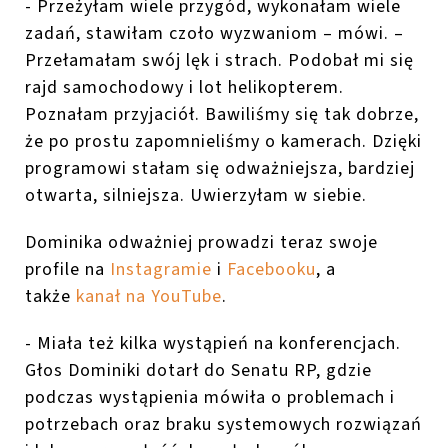
- Przeżyłam wiele przygód, wykonałam wiele
zadań, stawiłam czoło wyzwaniom – mówi. –
Przełamałam swój lęk i strach. Podobał mi się
rajd samochodowy i lot helikopterem.
Poznałam przyjaciół. Bawiliśmy się tak dobrze,
że po prostu zapomnieliśmy o kamerach. Dzięki
programowi stałam się odważniejsza, bardziej
otwarta, silniejsza. Uwierzyłam w siebie.
Dominika odważniej prowadzi teraz swoje
profile na
Instagramie
i
Facebooku
, a
także
kanał na YouTube
.
- Miała też kilka wystąpień na konferencjach.
Głos Dominiki dotarł do Senatu RP, gdzie
podczas wystąpienia mówiła o problemach i
potrzebach oraz braku systemowych rozwiązań