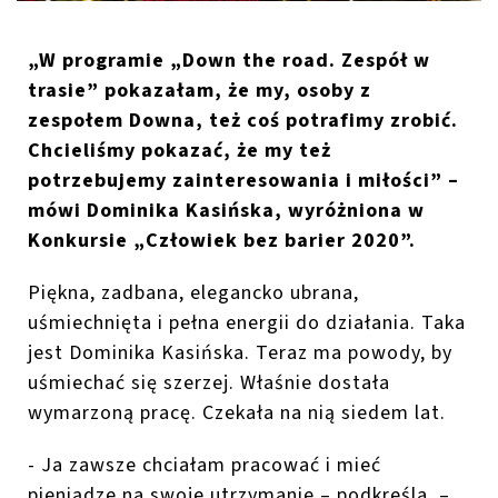
„W programie „Down the road. Zespół w
trasie” pokazałam, że my, osoby z
zespołem Downa, też coś potrafimy zrobić.
Chcieliśmy pokazać, że my też
potrzebujemy zainteresowania i miłości” –
mówi Dominika Kasińska, wyróżniona w
Konkursie „Człowiek bez barier 2020”.
Piękna, zadbana, elegancko ubrana,
uśmiechnięta i pełna energii do działania. Taka
jest Dominika Kasińska. Teraz ma powody, by
uśmiechać się szerzej. Właśnie dostała
wymarzoną pracę. Czekała na nią siedem lat.
- Ja zawsze chciałam pracować i mieć
pieniądze na swoje utrzymanie – podkreśla. –