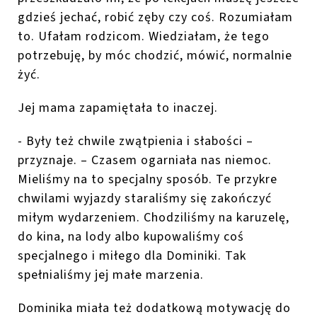
gdzieś jechać, robić zęby czy coś. Rozumiałam
to. Ufałam rodzicom. Wiedziałam, że tego
potrzebuję, by móc chodzić, mówić, normalnie
żyć.
Jej mama zapamiętała to inaczej.
- Były też chwile zwątpienia i słabości –
przyznaje. – Czasem ogarniała nas niemoc.
Mieliśmy na to specjalny sposób. Te przykre
chwilami wyjazdy staraliśmy się zakończyć
miłym wydarzeniem. Chodziliśmy na karuzelę,
do kina, na lody albo kupowaliśmy coś
specjalnego i miłego dla Dominiki. Tak
spełnialiśmy jej małe marzenia.
Dominika miała też dodatkową motywację do