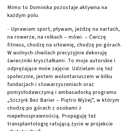
Mimo to Dominika pozostaje aktywna na
każdym polu.
- Uprawiam sport, pływam, jeżdżę na nartach,
na rowerze, na rolkach – mówi. – Ćwiczę
fitness, chodzę na siłownię, chodzę po górach.
W wolnych chwilach precyzyjnie dekoruję
świeczniki kryształkami. To moje autorskie i
odprężające mnie zajęcie. Udzielam się też
społecznie, jestem wolontariuszem w kilku
fundacjach i stowarzyszeniach oraz
pomysłodawczynią i ambasadorką programu
„Szczyrk Bez Barier – Piętro Wyżej”, w którym
chodzę po górach z osobami z
niepełnosprawnością. Propaguję też
transplantologię ratującą życie w projekcie