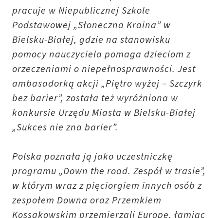
pracuje w Niepublicznej Szkole
Podstawowej „Słoneczna Kraina” w
Bielsku-Białej, gdzie na stanowisku
pomocy nauczyciela pomaga dzieciom z
orzeczeniami o niepełnosprawności. Jest
ambasadorką akcji „Piętro wyżej – Szczyrk
bez barier”, została też wyróżniona w
konkursie Urzędu Miasta w Bielsku-Białej
„Sukces nie zna barier”.
Polska poznała ją jako uczestniczkę
programu „Down the road. Zespół w trasie”,
w którym wraz z pięciorgiem innych osób z
zespołem Downa oraz Przemkiem
Kossakowskim przemierzali Europę, łamiąc