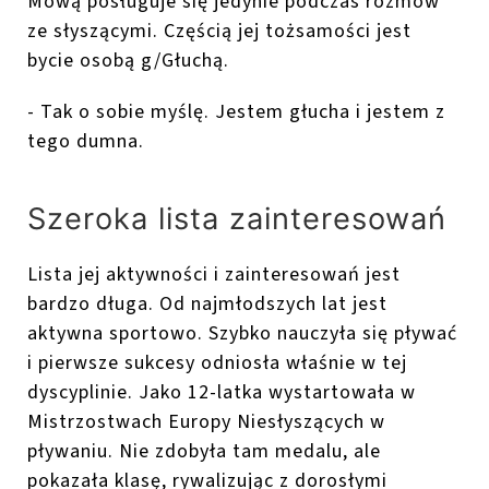
Mową posługuje się jedynie podczas rozmów
ze słyszącymi. Częścią jej tożsamości jest
bycie osobą g/Głuchą.
- Tak o sobie myślę. Jestem głucha i jestem z
tego dumna.
Szeroka lista zainteresowań
Lista jej aktywności i zainteresowań jest
bardzo długa. Od najmłodszych lat jest
aktywna sportowo. Szybko nauczyła się pływać
i pierwsze sukcesy odniosła właśnie w tej
dyscyplinie. Jako 12-latka wystartowała w
Mistrzostwach Europy Niesłyszących w
pływaniu. Nie zdobyła tam medalu, ale
pokazała klasę, rywalizując z dorosłymi