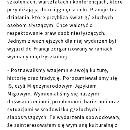
szkoleniach, warsztatach i konferencjach, które
przybliżają ją do osiągnięcia celu. Planuje też
działania, które przybliżą świat g/ Głuchych
osobom słyszącym. Chce walczyć o
respektowanie praw osób niesłyszących.
Jednym z ważniejszych dla niej wydarzeń był
wyjazd do Francji zorganizowany w ramach
wymiany międzyszkolnej.
- Poznawaliśmy wzajemnie swoją kulturę,
historię oraz tradycję. Porozumiewaliśmy się
IS, czyli Międzynarodowym Językiem
Migowym. Wymienialiśmy się naszymi
doświadczeniami, problemami, barierami oraz
sytuacjami w środowisku g/Głuchych i
słabosłyszących. Te wydarzenia spowodowały,
że zainteresowałam się wymianą kulturalną z