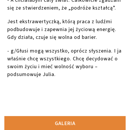
- A chciałabym cały świat. Całkowicie zgadzam
się ze stwierdzeniem, że „podróże kształcą”.
Jest ekstrawertyczką, którą praca z ludźmi
podbudowuje i zapewnia jej życiową energię.
Gdy działa, czuje się wolna od barier.
- g/Głusi mogą wszystko, oprócz słyszenia. I ja
właśnie chcę wszystkiego. Chcę decydować o
swoim życiu i mieć wolność wyboru –
podsumowuje Julia.
GALERIA