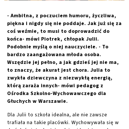
- Ambitna, z poczuciem humoru, życzliwa,
piękna i nigdy się nie poddaje. Jak już się za
coś weźmie, to musi to doprowadzić do
końca- mówi Piotrek, chłopak Julii.
Podobnie myślą o niej nauczyciele.
- To
bardzo zaangażowana młoda osoba.
Wszędzie jej pełno, a jak gdzieś jej nie ma,
to znaczy, że akurat jest chora. Julia to
zwykła dziewczyna z niezwykłą energią,
którą zaraża innych- mówi pedagog z
Ośrodka Szkolno-Wychowawczego dla
Głuchych w Warszawie.
Dla Julii to szkoła idealna, ale nie zawsze
trafiała na takie placówki. Wychowywała się w