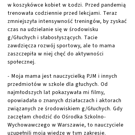
w koszykówce kobiet w Łodzi. Przed pandemią
trenowała codziennie przed lekcjami. Teraz
zmniejszyła intensywność treningów, by zyskać
czas na udzielanie się w środowisku
g/Głuchych i słabosłyszących. Tacie
zawdzięcza rozwój sportowy, ale to mama
zaszczepiła w niej chęć do aktywności
społecznej.
- Moja mama jest nauczycielką PJM i innych
przedmiotów w szkole dla głuchych. Od
najmłodszych lat pokazywała mi filmy,
opowiadała o znanych działaczach i aktorach
związanych ze środowiskiem g/Głuchych. Gdy
zaczęłam chodzić do Ośrodka Szkolno-
Wychowawczego w Warszawie, to nauczyciele
uzupełnili moją wiedzę w tym zakresie.