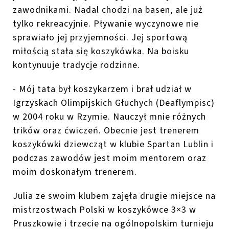
zawodnikami. Nadal chodzi na basen, ale już
tylko rekreacyjnie. Pływanie wyczynowe nie
sprawiało jej przyjemności. Jej sportową
miłością stała się koszykówka. Na boisku
kontynuuje tradycje rodzinne.
- Mój tata był koszykarzem i brał udział w
Igrzyskach Olimpijskich Głuchych (Deaflympisc)
w 2004 roku w Rzymie. Nauczył mnie różnych
trików oraz ćwiczeń. Obecnie jest trenerem
koszykówki dziewcząt w klubie Spartan Lublin i
podczas zawodów jest moim mentorem oraz
moim doskonałym trenerem.
Julia ze swoim klubem zajęła drugie miejsce na
mistrzostwach Polski w koszykówce 3×3 w
Pruszkowie i trzecie na ogólnopolskim turnieju