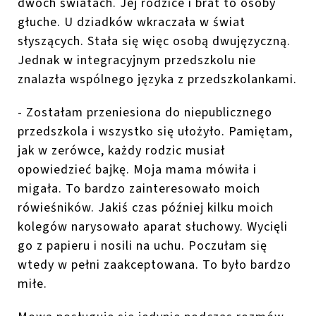
dwóch światach. Jej rodzice i brat to osoby
głuche. U dziadków wkraczała w świat
słyszących. Stała się więc osobą dwujęzyczną.
Jednak w integracyjnym przedszkolu nie
znalazła wspólnego języka z przedszkolankami.
- Zostałam przeniesiona do niepublicznego
przedszkola i wszystko się ułożyło. Pamiętam,
jak w zerówce, każdy rodzic musiał
opowiedzieć bajkę. Moja mama mówiła i
migała. To bardzo zainteresowało moich
rówieśników. Jakiś czas później kilku moich
kolegów narysowało aparat słuchowy. Wycięli
go z papieru i nosili na uchu. Poczułam się
wtedy w pełni zaakceptowana. To było bardzo
miłe.