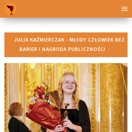
JULIA KAŹMIERCZAK - MŁODY CZŁOWIEK BEZ
BARIER I NAGRODA PUBLICZNOŚCI