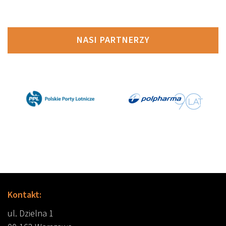
NASI PARTNERZY
Kontakt:
ul. Dzielna 1