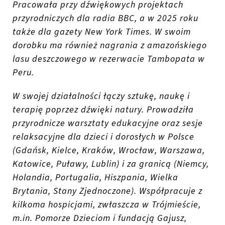
Pracowała przy dźwiękowych projektach
przyrodniczych dla radia BBC, a w 2025 roku
także dla gazety New York Times. W swoim
dorobku ma również nagrania z amazońskiego
lasu deszczowego w rezerwacie Tambopata w
Peru.
W swojej działalności łączy sztukę, naukę i
terapię poprzez dźwięki natury. Prowadziła
przyrodnicze warsztaty edukacyjne oraz sesje
relaksacyjne dla dzieci i dorosłych w Polsce
(Gdańsk, Kielce, Kraków, Wrocław, Warszawa,
Katowice, Puławy, Lublin) i za granicą (Niemcy,
Holandia, Portugalia, Hiszpania, Wielka
Brytania, Stany Zjednoczone). Współpracuje z
kilkoma hospicjami, zwłaszcza w Trójmieście,
m.in. Pomorze Dzieciom i fundacją Gajusz,