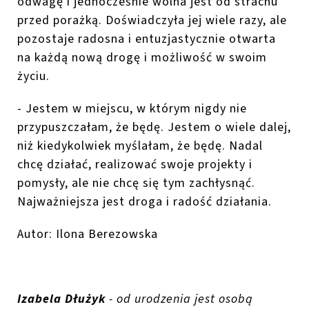
odwagę i jednocześnie wolna jest od strachu
przed porażką. Doświadczyła jej wiele razy, ale
pozostaje radosna i entuzjastycznie otwarta
na każdą nową drogę i możliwość w swoim
życiu.
-
Jestem w miejscu, w którym nigdy nie
przypuszczałam, że będę. Jestem o wiele dalej,
niż kiedykolwiek myślałam, że będę
.
Nadal
chcę działać, realizować swoje projekty i
pomysły
, ale nie chcę się tym zachłysnąć.
Najważniejsza jest droga i radość działania.
Autor: Ilona Berezowska
Izabela Dłużyk
- od urodzenia jest osobą