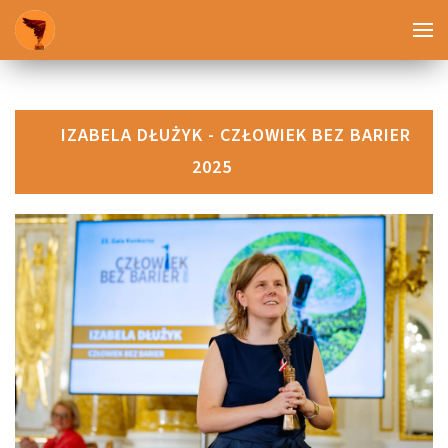
IZABELA DŁUŻYK - CZŁOWIEK BEZ BARIER
2025