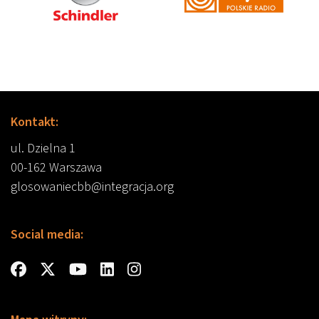
Kontakt:
ul. Dzielna 1
00-162 Warszawa
glosowaniecbb@integracja.org
Social media: